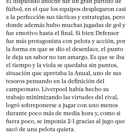
El disputado anoche fue un gran partido de
fútbol, en el que los equipos desplegaron casi
a la perfección sus tácticas y estrategias, pero
donde además hubo muchas jugadas de gol y
fue emotivo hasta el final. Si bien Defensor
fue más protagonista con pelota y acción, por
la forma en que se dio el desenlace, el punto
le deja un sabor no tan amargo. Es que se iba
el tiempo y la viola se quedaba sin puntos,
situación que apretaba la Anual, uno de sus
tesoros pensando en la definición del
campeonato. Liverpool había hecho su
trabajo minimizando las virtudes del rival,
logró sobreponerse a jugar con uno menos
durante poco más de media hora y, como si
fuera poco, se imponía 2-1 gracias al jugo que
sacó de una pelota quieta.