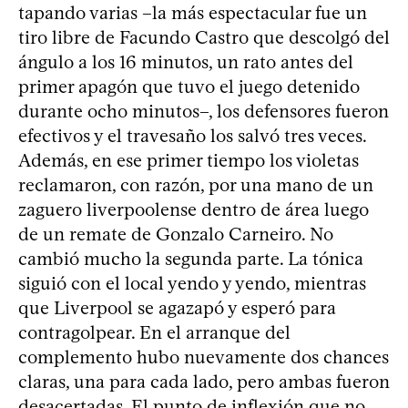
tapando varias –la más espectacular fue un
tiro libre de Facundo Castro que descolgó del
ángulo a los 16 minutos, un rato antes del
primer apagón que tuvo el juego detenido
durante ocho minutos–, los defensores fueron
efectivos y el travesaño los salvó tres veces.
Además, en ese primer tiempo los violetas
reclamaron, con razón, por una mano de un
zaguero liverpoolense dentro de área luego
de un remate de Gonzalo Carneiro. No
cambió mucho la segunda parte. La tónica
siguió con el local yendo y yendo, mientras
que Liverpool se agazapó y esperó para
contragolpear. En el arranque del
complemento hubo nuevamente dos chances
claras, una para cada lado, pero ambas fueron
desacertadas. El punto de inflexión que no