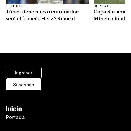
DEPORTE
DEPORTE
Copa Sudameric
Túnez tiene nuevo entrenador:
Mineiro finalist
será el francés Hervé Renard
Ingresar
Suscribite
Inicio
Portada