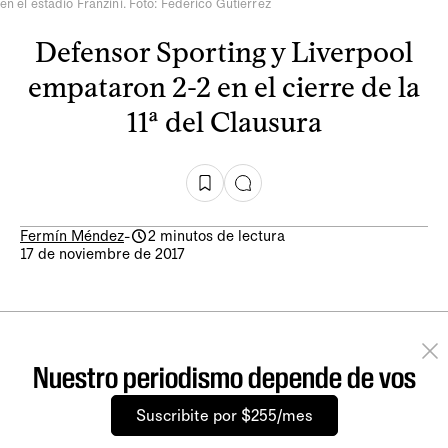
en el estadio Franzini. Foto: Federico Gutiérrez
Defensor Sporting y Liverpool
empataron 2-2 en el cierre de la
11ª del Clausura
Fermín Méndez
-
2 minutos de lectura
17 de noviembre de 2017
Nuestro periodismo depende de vos
Suscribite por $255/mes