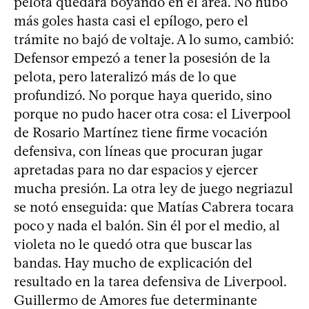
pelota quedara boyando en el área. No hubo
más goles hasta casi el epílogo, pero el
trámite no bajó de voltaje. A lo sumo, cambió:
Defensor empezó a tener la posesión de la
pelota, pero lateralizó más de lo que
profundizó. No porque haya querido, sino
porque no pudo hacer otra cosa: el Liverpool
de Rosario Martínez tiene firme vocación
defensiva, con líneas que procuran jugar
apretadas para no dar espacios y ejercer
mucha presión. La otra ley de juego negriazul
se notó enseguida: que Matías Cabrera tocara
poco y nada el balón. Sin él por el medio, al
violeta no le quedó otra que buscar las
bandas. Hay mucho de explicación del
resultado en la tarea defensiva de Liverpool.
Guillermo de Amores fue determinante