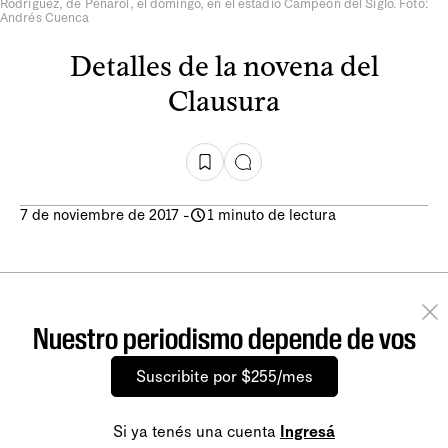
Rodríguez, de Peñarol, el domingo, en el estadio Campeón del Siglo. Foto:
Andrés Cuenca
Detalles de la novena del
Clausura
7 de noviembre de 2017
-
1 minuto de lectura
Nuestro periodismo depende de vos
Suscribite por $255/mes
Si ya tenés una cuenta
Ingresá