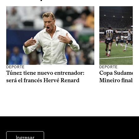
DEPORTE
DEPORTE
Copa Sudameric
Túnez tiene nuevo entrenador:
Mineiro finalist
será el francés Hervé Renard
Ingresar