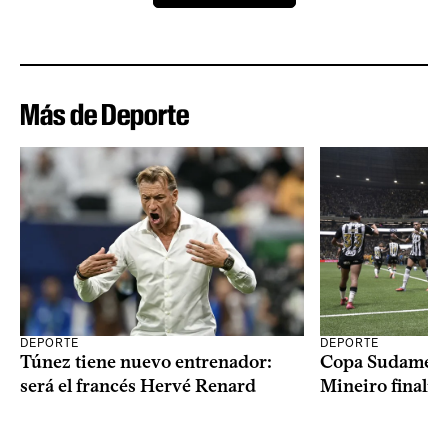
Más de Deporte
DEPORTE
DEPORTE
Copa Sudameric
Túnez tiene nuevo entrenador:
Mineiro finalist
será el francés Hervé Renard