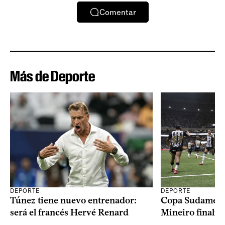
Comentar
Más de Deporte
DEPORTE
DEPORTE
Copa Sudameric
Túnez tiene nuevo entrenador:
Mineiro finalist
será el francés Hervé Renard