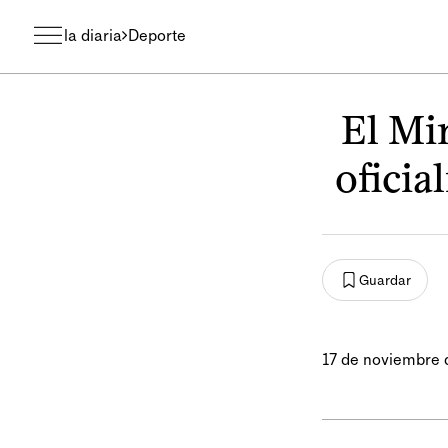
la diaria
Deporte
El Mi
oficia
Guardar
17 de noviembre 