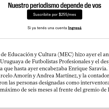
Nuestro periodismo depende de vos
Suscribite por $255/mes
Si ya tenés una cuenta
Ingresá
o de Educación y Cultura (MEC) hizo ayer el an
 Uruguaya de Futbolistas Profesionales y el de
iva que hasta ayer encabezaba Enrique Saravia.
celo Amorín y Andrea Martínez, y la contado
ron las personas designadas como interventoras
 máximo de seis meses al frente del gremio de 