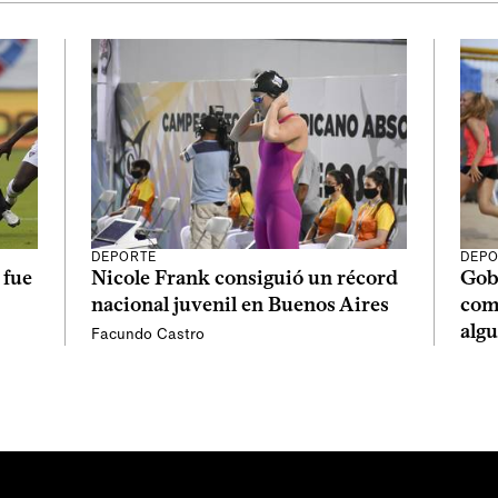
DEPORTE
DEPO
 fue
Nicole Frank consiguió un récord
Gob
nacional juvenil en Buenos Aires
com
alg
Facundo Castro