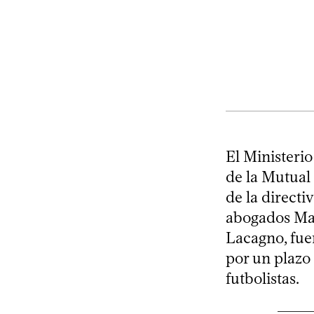
El Ministeri
de la Mutual
de la direct
abogados Mar
Lacagno, fue
por un plazo
futbolistas.