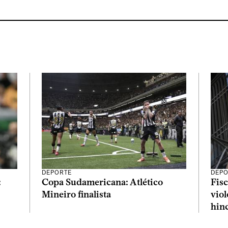
DEPORTE
DEPO
:
Copa Sudamericana: Atlético
Fisc
Mineiro finalista
viol
hin