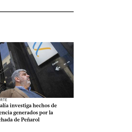
RTE
alía investiga hechos de
encia generados por la
chada de Peñarol