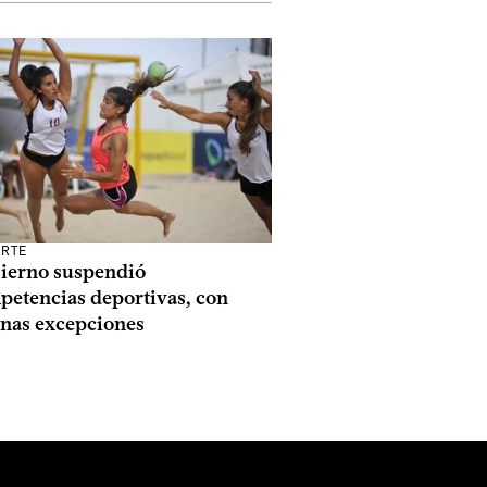
RTE
ierno suspendió
petencias deportivas, con
unas excepciones