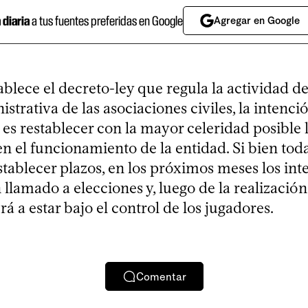
a diaria
a tus fuentes preferidas en Google
Agregar en Google
ablece el decreto-ley que regula la actividad
istrativa de las asociaciones civiles, la intenci
es restablecer con la mayor celeridad posible 
n el funcionamiento de la entidad. Si bien toda
tablecer plazos, en los próximos meses los int
 llamado a elecciones y, luego de la realización 
á a estar bajo el control de los jugadores.
Comentar