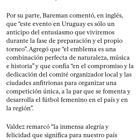
Por su parte, Bareman comentó, en inglés,
que “este evento en Uruguay es sólo un
anticipo del entusiasmo que viviremos
durante la fase de preparación y el propio
torneo”. Agregó que “el emblema es una
combinación perfecta de naturaleza, música
e historia” y que confía “en el compromiso y la
dedicación del comité organizador local y las
ciudades anfitrionas para organizar una
competición única, a la par que se fomenta y
desarrolla el fútbol femenino en el país y en
la región”.
Valdez remarcó “la inmensa alegría y
felicidad que significa para nuestro país