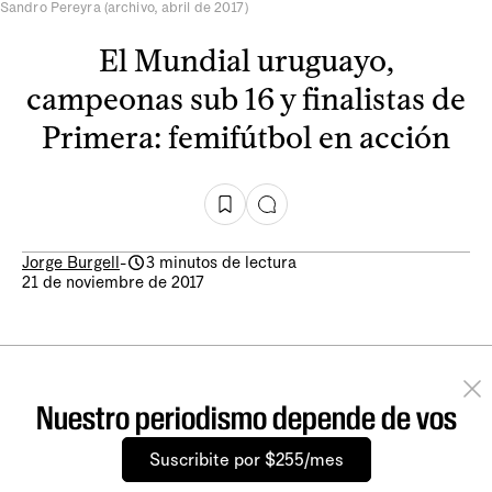
Sandro Pereyra (archivo, abril de 2017)
El Mundial uruguayo,
campeonas sub 16 y finalistas de
Primera: femifútbol en acción
Jorge Burgell
-
3 minutos de lectura
21 de noviembre de 2017
Nuestro periodismo depende de vos
Suscribite por $255/mes