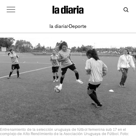
la diaria
Deporte
Entrenamiento de la selección uruguaya de fútbol femenina sub 17 en el
complejo de Alto Rendimiento de la Asociación Uruguaya de Fútbol. Foto: