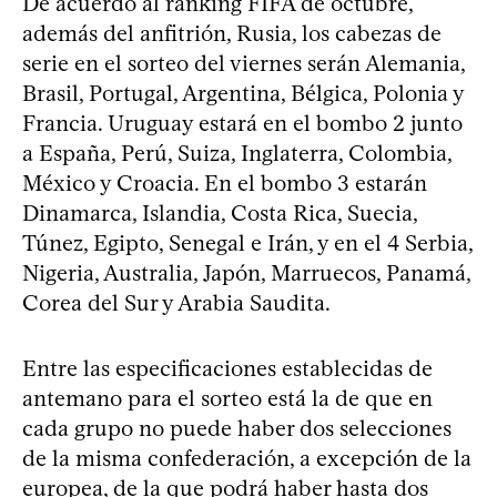
De acuerdo al ranking FIFA de octubre,
además del anfitrión, Rusia, los cabezas de
serie en el sorteo del viernes serán Alemania,
Brasil, Portugal, Argentina, Bélgica, Polonia y
Francia. Uruguay estará en el bombo 2 junto
a España, Perú, Suiza, Inglaterra, Colombia,
México y Croacia. En el bombo 3 estarán
Dinamarca, Islandia, Costa Rica, Suecia,
Túnez, Egipto, Senegal e Irán, y en el 4 Serbia,
Nigeria, Australia, Japón, Marruecos, Panamá,
Corea del Sur y Arabia Saudita.
Entre las especificaciones establecidas de
antemano para el sorteo está la de que en
cada grupo no puede haber dos selecciones
de la misma confederación, a excepción de la
europea, de la que podrá haber hasta dos