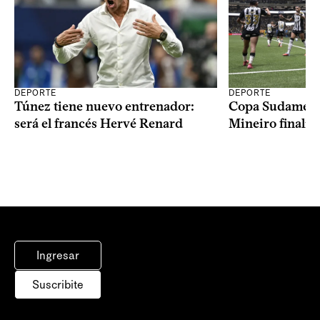
DEPORTE
DEPORTE
Copa Sudameric
Túnez tiene nuevo entrenador:
Mineiro finalist
será el francés Hervé Renard
Ingresar
Suscribite