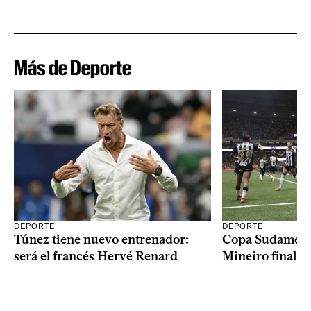
Más de Deporte
DEPORTE
DEPORTE
Copa Sudameric
Túnez tiene nuevo entrenador:
Mineiro finalist
será el francés Hervé Renard