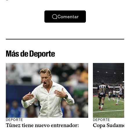
Comentar
Más de Deporte
DEPORTE
DEPORTE
Copa Sudameric
Túnez tiene nuevo entrenador: