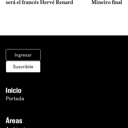
Mineiro finalist
será el francés Hervé Renard
Ingresar
Suscribite
Inicio
Portada
Áreas