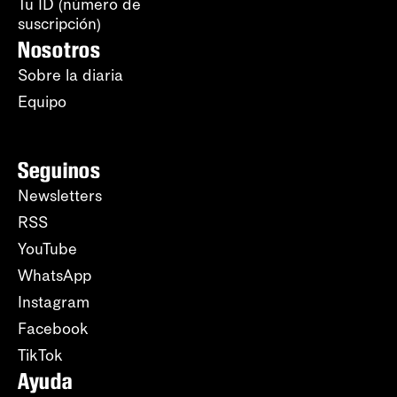
Tu ID (número de
suscripción)
Nosotros
Sobre la diaria
Equipo
Seguinos
Newsletters
RSS
YouTube
WhatsApp
Instagram
Facebook
TikTok
Ayuda