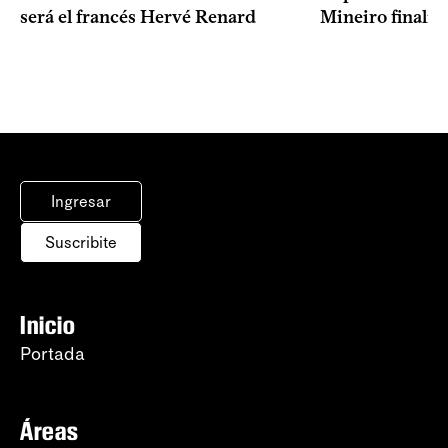
Mineiro finalist
será el francés Hervé Renard
Ingresar
Suscribite
Inicio
Portada
Áreas