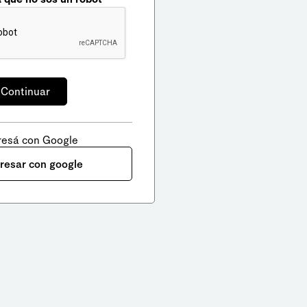
resá con Google
gresar con google