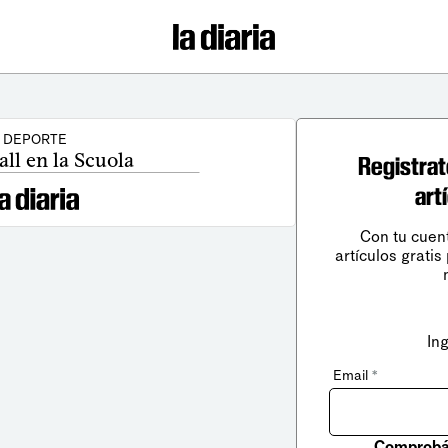
DEPORTE
ll en la Scuola
Registrat
art
Con tu cuen
artículos gratis
In
Email
*
Comprobá 