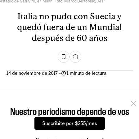
estadio de San Siro, en Milán. Foto: Marco Bertorello, AFP
Italia no pudo con Suecia y
quedó fuera de un Mundial
después de 60 años
14 de noviembre de 2017
-
1 minuto de lectura
Nuestro periodismo depende de vos
Suscribite por $255/mes