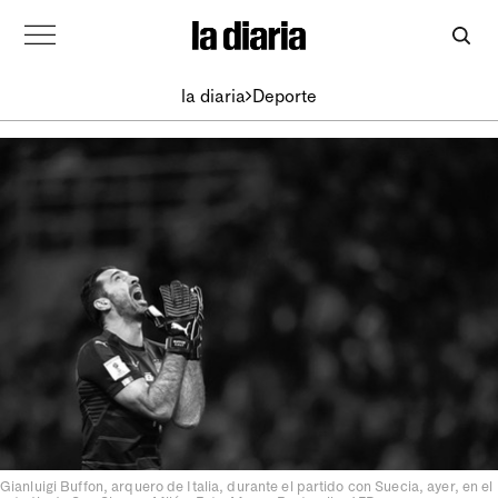
la diaria
Deporte
Gianluigi Buffon, arquero de Italia, durante el partido con Suecia, ayer, en el