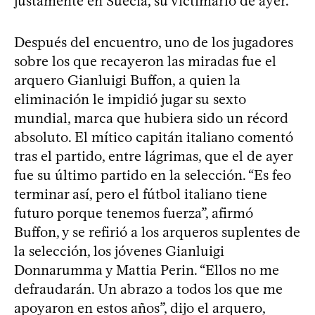
justamente en Suecia, su victimario de ayer.
Después del encuentro, uno de los jugadores
sobre los que recayeron las miradas fue el
arquero Gianluigi Buffon, a quien la
eliminación le impidió jugar su sexto
mundial, marca que hubiera sido un récord
absoluto. El mítico capitán italiano comentó
tras el partido, entre lágrimas, que el de ayer
fue su último partido en la selección. “Es feo
terminar así, pero el fútbol italiano tiene
futuro porque tenemos fuerza”, afirmó
Buffon, y se refirió a los arqueros suplentes de
la selección, los jóvenes Gianluigi
Donnarumma y Mattia Perin. “Ellos no me
defraudarán. Un abrazo a todos los que me
apoyaron en estos años”, dijo el arquero,