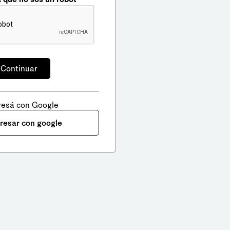
resá con Google
gresar con google