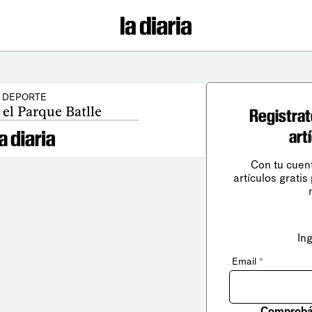
DEPORTE
 el Parque Batlle
Registrat
art
Con tu cuen
artículos gratis
In
Email
*
Comprobá 