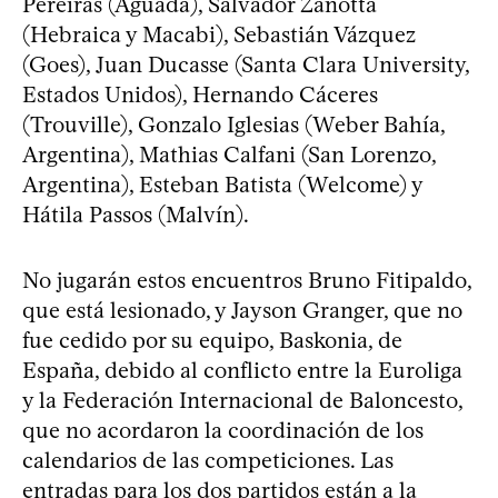
Pereiras (Aguada), Salvador Zanotta
(Hebraica y Macabi), Sebastián Vázquez
(Goes), Juan Ducasse (Santa Clara University,
Estados Unidos), Hernando Cáceres
(Trouville), Gonzalo Iglesias (Weber Bahía,
Argentina), Mathias Calfani (San Lorenzo,
Argentina), Esteban Batista (Welcome) y
Hátila Passos (Malvín).
No jugarán estos encuentros Bruno Fitipaldo,
que está lesionado, y Jayson Granger, que no
fue cedido por su equipo, Baskonia, de
España, debido al conflicto entre la Euroliga
y la Federación Internacional de Baloncesto,
que no acordaron la coordinación de los
calendarios de las competiciones. Las
entradas para los dos partidos están a la