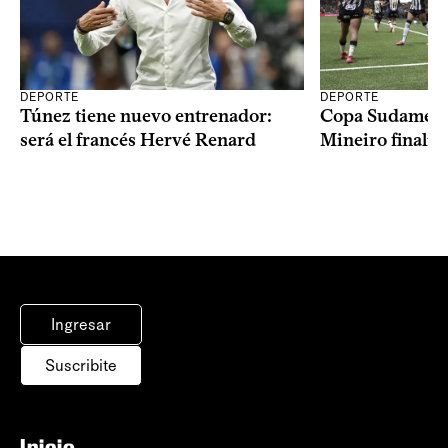
DEPORTE
DEPORTE
Copa Sudameric
Túnez tiene nuevo entrenador:
Mineiro finalist
será el francés Hervé Renard
Ingresar
Suscribite