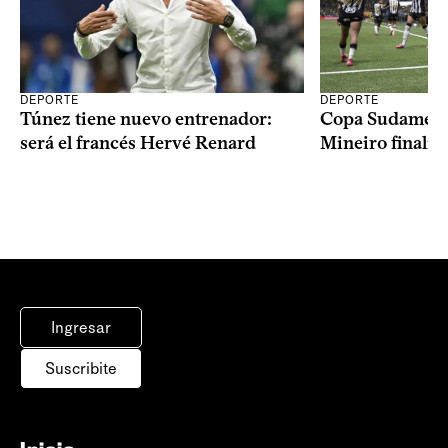
DEPORTE
DEPORTE
Copa Sudameric
Túnez tiene nuevo entrenador:
Mineiro finalist
será el francés Hervé Renard
Ingresar
Suscribite