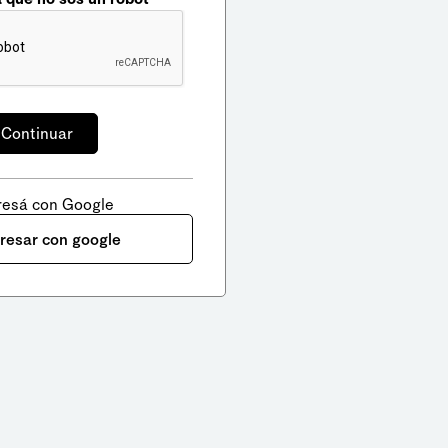
resá con Google
gresar con google