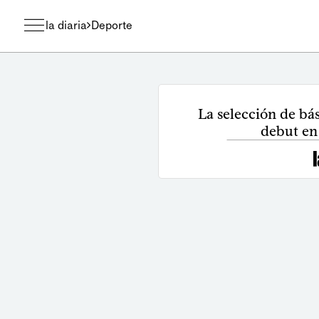
la diaria
Deporte
La selección de bá
debut en 