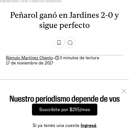
Hipódromo. Foto: Federico Gutiérrez
Peñarol ganó en Jardines 2-0 y
sigue perfecto
Rómulo Martínez Chenlo
-
3 minutos de lectura
17 de noviembre de 2017
Nuestro periodismo depende de vos
Suscribite por $255/mes
Si ya tenés una cuenta
Ingresá