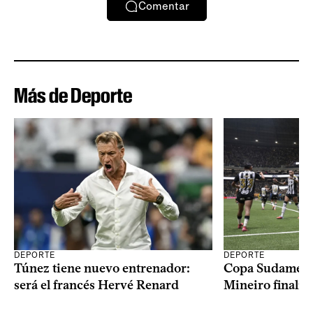
Comentar
Más de Deporte
DEPORTE
DEPORTE
Copa Sudameric
Túnez tiene nuevo entrenador:
Mineiro finalist
será el francés Hervé Renard