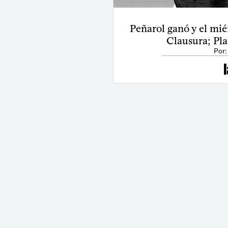
Peñarol ganó y el mi
Clausura; Pla
Por: