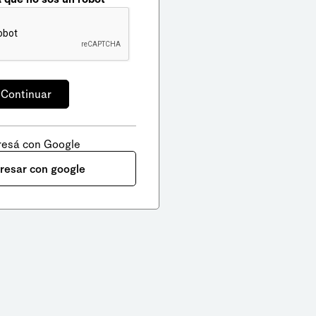
resá con Google
gresar con google