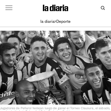
la diaria
Deporte
Jugadores de Peñarol festejan luego de ganar el Torneo Clausura, el sábado,