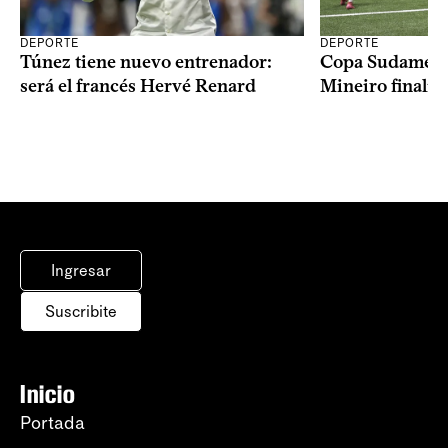
DEPORTE
DEPORTE
Copa Sudameric
Túnez tiene nuevo entrenador:
Mineiro finalist
será el francés Hervé Renard
Ingresar
Suscribite
Inicio
Portada