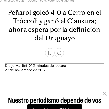
en el estadio Luis Tróccoli. / Foto: Federico Gutiérrez
Peñarol goleó 4-0 a Cerro en el
Tróccoli y ganó el Clausura;
ahora espera por la definición
del Uruguayo
Diego Martini
-
2 minutos de lectura
27 de noviembre de 2017
Nuestro periodismo depende de vos