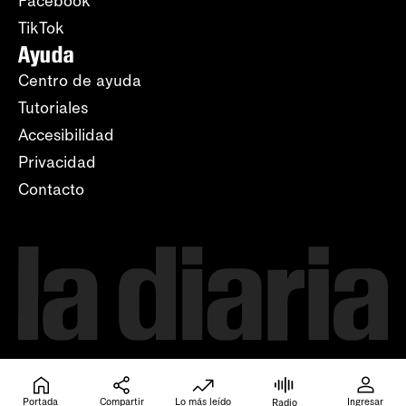
Facebook
TikTok
Ayuda
Centro de ayuda
Tutoriales
Accesibilidad
Privacidad
Contacto
Portada
Compartir
Lo más leído
Ingresar
Radio