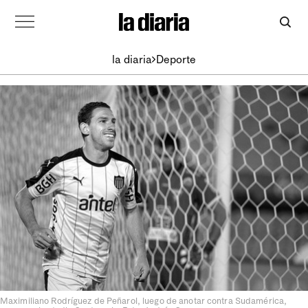
la diaria
Deporte
Maximiliano Rodríguez de Peñarol, luego de anotar contra Sudamérica,