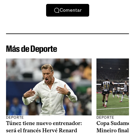
Comentar
Más de Deporte
DEPORTE
DEPORTE
Copa Sudameric
Túnez tiene nuevo entrenador:
Mineiro finalist
será el francés Hervé Renard