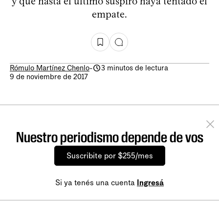
y que hasta el último suspiro haya tentado el
empate.
Rómulo Martínez Chenlo
-
3 minutos de lectura
9 de noviembre de 2017
Nuestro periodismo depende de vos
Suscribite por $255/mes
Si ya tenés una cuenta
Ingresá