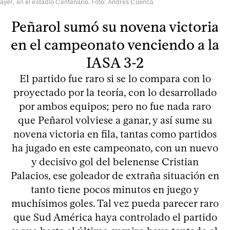
ayer, en el estadio Centenario. Foto: Andrés Cuenca
Peñarol sumó su novena victoria
en el campeonato venciendo a la
IASA 3-2
El partido fue raro si se lo compara con lo
proyectado por la teoría, con lo desarrollado
por ambos equipos; pero no fue nada raro
que Peñarol volviese a ganar, y así sume su
novena victoria en fila, tantas como partidos
ha jugado en este campeonato, con un nuevo
y decisivo gol del belenense Cristian
Palacios, ese goleador de extraña situación en
tanto tiene pocos minutos en juego y
muchísimos goles. Tal vez pueda parecer raro
que Sud América haya controlado el partido