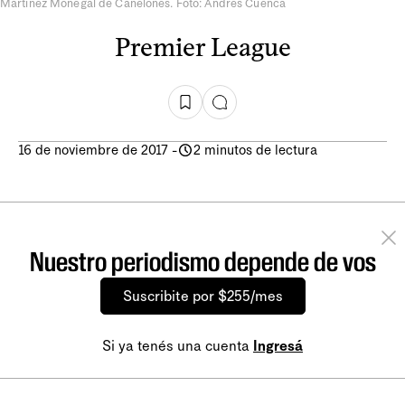
Martínez Monegal de Canelones. Foto: Andrés Cuenca
Premier League
16 de noviembre de 2017
-
2 minutos de lectura
Nuestro periodismo depende de vos
Suscribite por $255/mes
Si ya tenés una cuenta
Ingresá