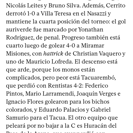
Nicolás Leites y Bruno Silva. Además, Cerrito
derrotó 1-0 a Villa Teresa en el Nasazzi y
mantiene la cuarta posición del torneo: el gol
auriverde fue marcado por Yonathan
Rodríguez, de penal. Progreso también está
cuarto luego de golear 4-0 a Miramar
Misiones, con
hattrick
de Christian Vaquero y
uno de Mauricio Lofreda. El descenso está
que arde, porque los monos están
complicados, pero peor está Tacuarembó,
que perdió con Rentistas 4-2: Federico
Pintos, Mario Larramendi, Joaquín Verges e
Ignacio Flores golearon para los bichos
colorados, y Eduardo Palacios y Gabriel
Samurio para el Tacua. El otro equipo que
peleará por no bajar a la C es Huracán del