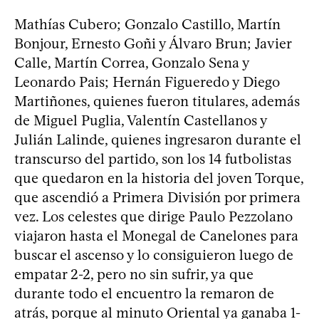
Mathías Cubero; Gonzalo Castillo, Martín
Bonjour, Ernesto Goñi y Álvaro Brun; Javier
Calle, Martín Correa, Gonzalo Sena y
Leonardo Pais; Hernán Figueredo y Diego
Martiñones, quienes fueron titulares, además
de Miguel Puglia, Valentín Castellanos y
Julián Lalinde, quienes ingresaron durante el
transcurso del partido, son los 14 futbolistas
que quedaron en la historia del joven Torque,
que ascendió a Primera División por primera
vez. Los celestes que dirige Paulo Pezzolano
viajaron hasta el Monegal de Canelones para
buscar el ascenso y lo consiguieron luego de
empatar 2-2, pero no sin sufrir, ya que
durante todo el encuentro la remaron de
atrás, porque al minuto Oriental ya ganaba 1-