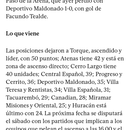
Paso de la Arena, que ayer perdió con
Deportivo Maldonado 1-0, con gol de
Facundo Tealde.
Lo que viene
Las posiciones dejaron a Torque, ascendido y
líder, con 50 puntos; Atenas tiene 42 y está en
zona de ascenso directo; Cerro Largo tiene
40 unidades; Central Español, 39; Progreso y
Cerrito, 36; Deportivo Maldonado, 35; Villa
Teresa y Rentistas, 34; Villa Española, 31;
Tacuarembó, 29; Canadian, 28; Miramar
Misiones y Oriental, 25; y Huracán está
último con 24. La próxima fecha se disputará
el sábado con los partidos que implican a los
equipos que pelean el ascenso a las 16.00 y el