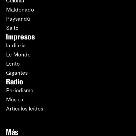
Colonia
Maldonado
Paysandú
Salto
Impresos
la diaria
Le Monde
Lento
Gigantes
Radio
Periodismo
Música
Artículos leídos
Más