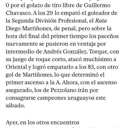
0 por el golazo de tiro libre de Guillermo
Chavasco. A los 29 lo empató el goleador de
la Segunda División Profesional, el
Rata
Diego Martiñones, de penal, pero sobre la
hora del final del primer tiempo los paceños
nuevamente se pusieron en ventaja por
intermedio de Andrés González. Torque, con
su juego de toque corto, atacó muchísimo a
Oriental y logró empatarlo a los 83, con otro
gol de Martiñones, lo que determinó el
primer ascenso a la A. Ahora, con el ascenso
asegurado, los de Pezzolano irán por
consagrarse campeones uruguayos este
sábado.
Ayer, en los otros encuentros