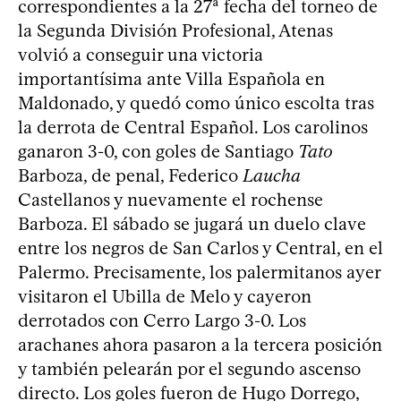
correspondientes a la 27ª fecha del torneo de
la Segunda División Profesional, Atenas
volvió a conseguir una victoria
importantísima ante Villa Española en
Maldonado, y quedó como único escolta tras
la derrota de Central Español. Los carolinos
ganaron 3-0, con goles de Santiago
Tato
Barboza, de penal, Federico
Laucha
Castellanos y nuevamente el rochense
Barboza. El sábado se jugará un duelo clave
entre los negros de San Carlos y Central, en el
Palermo. Precisamente, los palermitanos ayer
visitaron el Ubilla de Melo y cayeron
derrotados con Cerro Largo 3-0. Los
arachanes ahora pasaron a la tercera posición
y también pelearán por el segundo ascenso
directo. Los goles fueron de Hugo Dorrego,