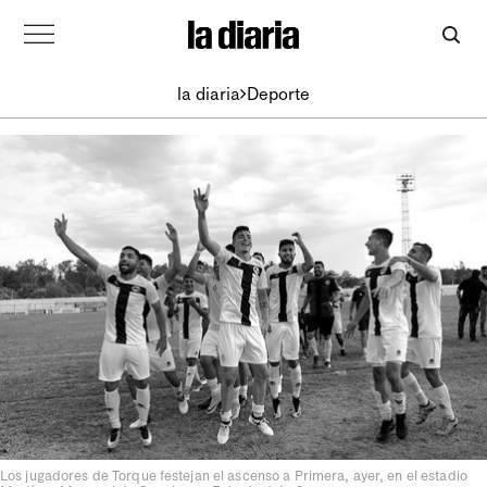
la diaria
Deporte
Los jugadores de Torque festejan el ascenso a Primera, ayer, en el estadio