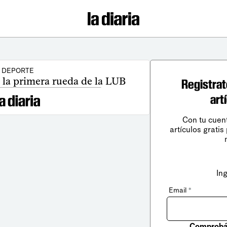
DEPORTE
e la primera rueda de la LUB
Registrat
art
Con tu cuen
artículos gratis
In
Email
*
Comprobá 