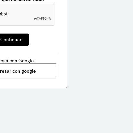
resá con Google
gresar con google