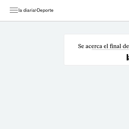
la diaria
Deporte
Se acerca el final d