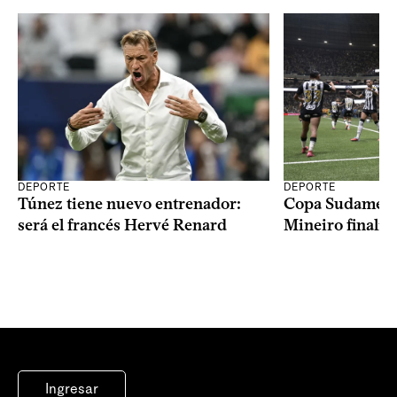
DEPORTE
DEPORTE
Copa Sudameric
Túnez tiene nuevo entrenador:
Mineiro finalist
será el francés Hervé Renard
Ingresar