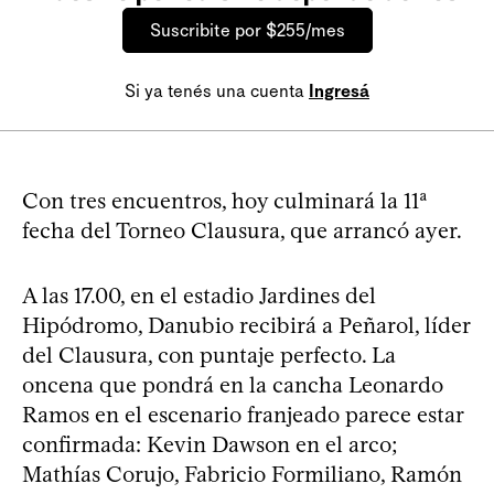
Suscribite por $255/mes
Si ya tenés una cuenta
Ingresá
Con tres encuentros, hoy culminará la 11ª
fecha del Torneo Clausura, que arrancó ayer.
A las 17.00, en el estadio Jardines del
Hipódromo, Danubio recibirá a Peñarol, líder
del Clausura, con puntaje perfecto. La
oncena que pondrá en la cancha Leonardo
Ramos en el escenario franjeado parece estar
confirmada: Kevin Dawson en el arco;
Mathías Corujo, Fabricio Formiliano, Ramón