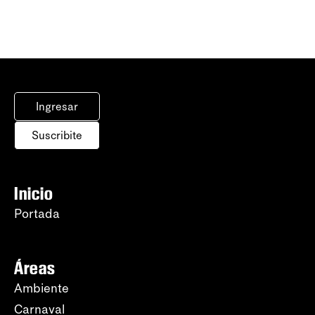
Ingresar
Suscribite
Inicio
Portada
Áreas
Ambiente
Carnaval