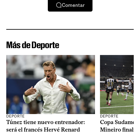
Comentar
Más de Deporte
DEPORTE
DEPORTE
Copa Sudameric
Túnez tiene nuevo entrenador:
Mineiro finalist
será el francés Hervé Renard