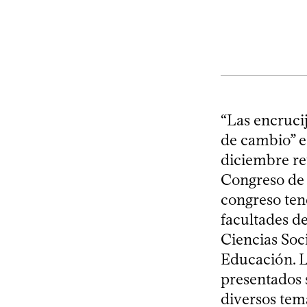
“Las encruci
de cambio” es
diciembre re
Congreso de 
congreso ten
facultades d
Ciencias Soci
Educación. L
presentados 
diversos tema