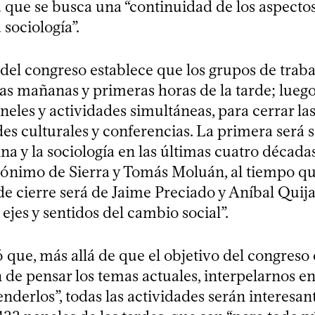
a que se busca una “continuidad de los aspecto
 sociología”.
del congreso establece que los grupos de traba
las mañanas y primeras horas de la tarde; luego
neles y actividades simultáneas, para cerrar la
es culturales y conferencias. La primera será 
a y la sociología en las últimas cuatro décadas,
ónimo de Sierra y Tomás Moluán, al tiempo qu
e cierre será de Jaime Preciado y Aníbal Quija
 ejes y sentidos del cambio social”.
ó que, más allá de que el objetivo del congreso
e pensar los temas actuales, interpelarnos en 
nderlos”, todas las actividades serán interesant