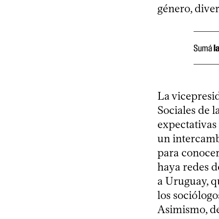
género, diver
Sumá
l
La vicepresi
Sociales de 
expectativas
un intercamb
para conocer 
haya redes de
a Uruguay, q
los sociólogo
Asimismo, de