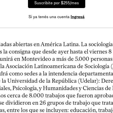
Suscribite por $255/mes
Si ya tenés una cuenta
Ingresá
jadas abiertas en América Latina. La sociologí
 la consigna que desde ayer hasta el viernes 8
unirá en Montevideo a más de 5.000 personas
la Asociación Latinoamericana de Sociología 
drá como sedes a la intendencia departamental
e la Universidad de la República (Udelar): Der
ales, Psicología, y Humanidades y Ciencias de 
os cerca de 8.000 trabajos que fueron aproba
se dividieron en 26 grupos de trabajo que tra
s, entre los que se incluyen: educación, trabaj