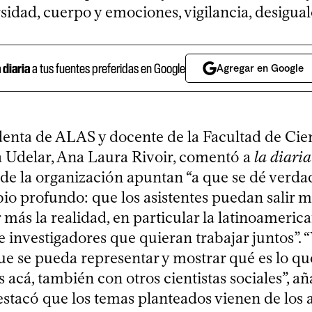
sidad, cuerpo y emociones, vigilancia, desigual
a diaria
a tus fuentes preferidas en Google
Agregar en Google
denta de ALAS y docente de la Facultad de Cie
la Udelar, Ana Laura Rivoir, comentó a
la diaria
 de la organización apuntan “a que se dé verd
io profundo: que los asistentes puedan salir 
más la realidad, en particular la latinoamerica
 investigadores que quieran trabajar juntos”. 
ue se pueda representar y mostrar qué es lo q
s acá, también con otros cientistas sociales”, añ
stacó que los temas planteados vienen de los 