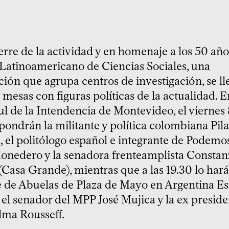
rre de la actividad y en homenaje a los 50 año
Latinoamericano de Ciencias Sociales, una
ción que agrupa centros de investigación, se ll
mesas con figuras políticas de la actualidad. E
l de la Intendencia de Montevideo, el viernes 8
pondrán la militante y política colombiana Pila
 el politólogo español e integrante de Podemo
onedero y la senadora frenteamplista Constan
(Casa Grande), mientras que a las 19.30 lo hará
e de Abuelas de Plaza de Mayo en Argentina Es
 el senador del MPP José Mujica y la ex presid
ilma Rousseff.