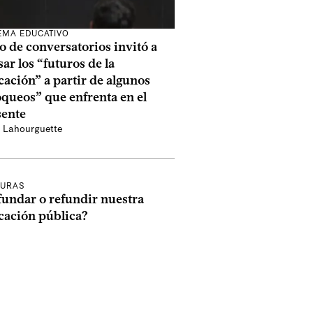
EMA EDUCATIVO
o de conversatorios invitó a
ar los “futuros de la
ación” a partir de algunos
queos” que enfrenta en el
sente
a Lahourguette
TURAS
fundar o refundir nuestra
cación pública?