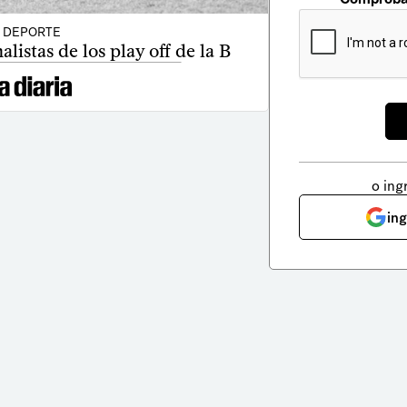
DEPORTE
alistas de los play off de la B
o ing
in