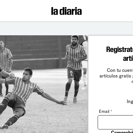
Registrat
art
Con tu cuen
artículos gratis
In
Email
*
Comprobá 