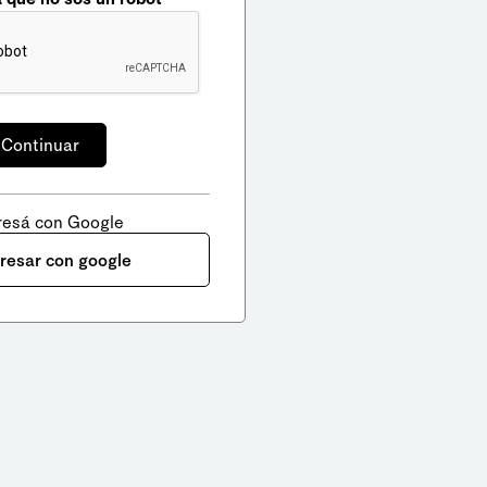
resá con Google
gresar con google