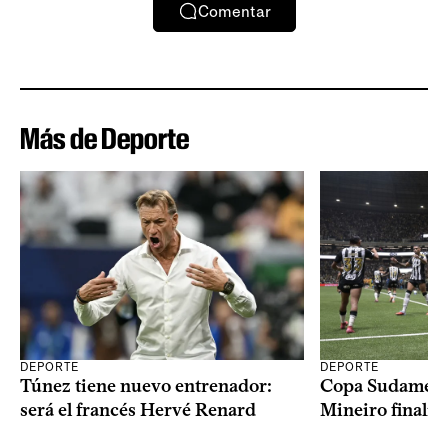
Comentar
Más de Deporte
DEPORTE
DEPORTE
Copa Sudameric
Túnez tiene nuevo entrenador:
Mineiro finalist
será el francés Hervé Renard