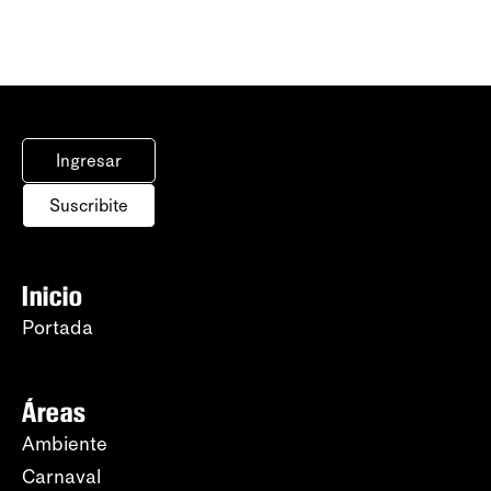
Ingresar
Suscribite
Inicio
Portada
Áreas
Ambiente
Carnaval