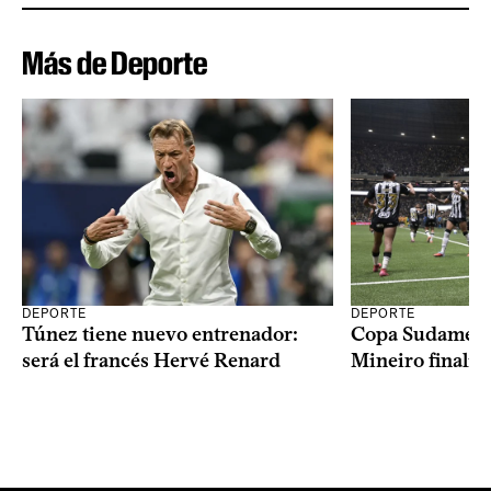
Más de Deporte
DEPORTE
DEPORTE
Copa Sudameric
Túnez tiene nuevo entrenador:
Mineiro finalist
será el francés Hervé Renard