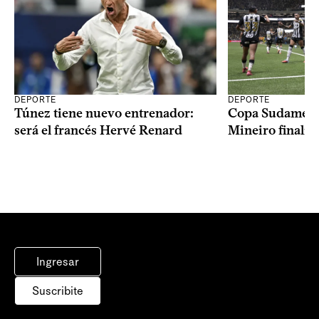
DEPORTE
DEPORTE
Copa Sudameric
Túnez tiene nuevo entrenador:
Mineiro finalist
será el francés Hervé Renard
Ingresar
Suscribite