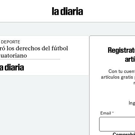
DEPORTE
ó los derechos del fútbol
Registrat
cuatoriano
art
Con tu cuen
artículos gratis
In
Email
*
Comprobá 