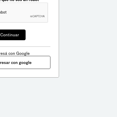
resá con Google
gresar con google