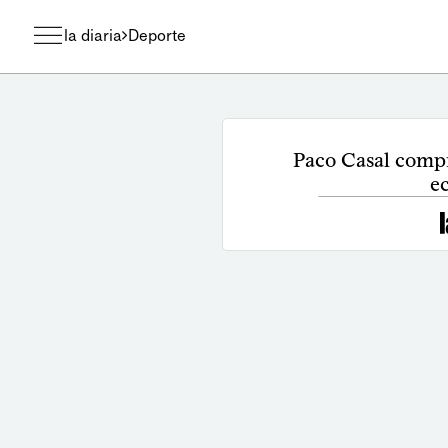
la diaria
Deporte
Paco Casal compr
e