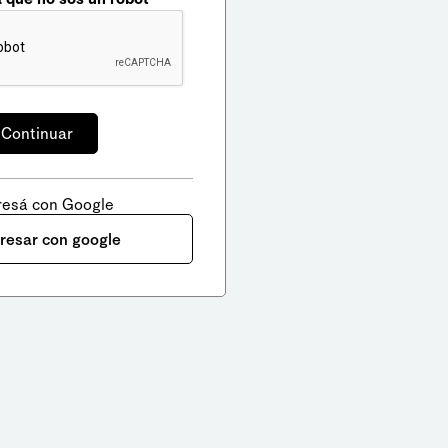
resá con Google
gresar con google