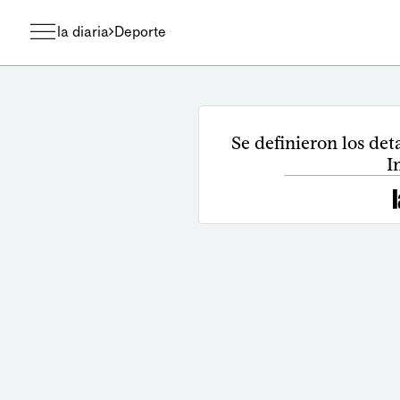
la diaria
Deporte
Se definieron los det
I