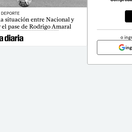
DEPORTE
la situación entre Nacional y
 el pase de Rodrigo Amaral
o ing
in