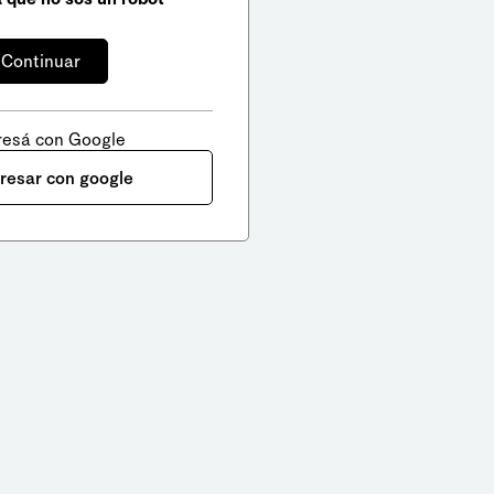
resá con Google
gresar con google