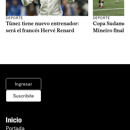
DEPORTE
DEPORTE
Copa Sudameric
Túnez tiene nuevo entrenador:
Mineiro finalist
será el francés Hervé Renard
Ingresar
Suscribite
Inicio
Portada