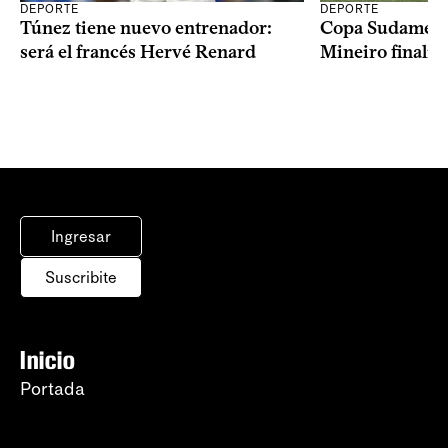
DEPORTE
DEPORTE
Copa Sudameric
Túnez tiene nuevo entrenador:
Mineiro finalist
será el francés Hervé Renard
Ingresar
Suscribite
Inicio
Portada