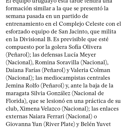
El equipo uruguayo esta tarde tendrá una
formación similar a la que se presentó la
semana pasada en un partido de
entrenamiento en el Complejo Celeste con el
esforzado equipo de San Jacinto, que milita
en la Divisional B. Es previsible que esté
compuesto por la golera Sofía Olivera
(Peñarol); las defensas Lucía Meyer
(Nacional), Romina Soravilla (Nacional),
Daiana Farías (Peñarol) y Valeria Colman
(Nacional); las mediocampistas centrales
Jemina Rolfo (Peñarol) y, ante la baja de la
maragata Silvia González (Nacional de
Florida), que se lesionó en una práctica de su
club, Ximena Velazco (Nacional); las enlaces
externas Naiara Ferrari (Nacional) o
Giovanna Yun (River Plate) y Belén Yuvet