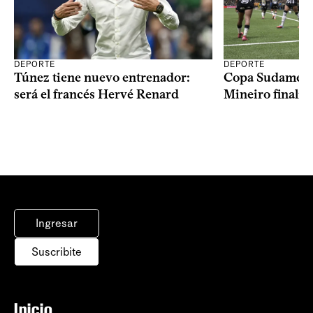
DEPORTE
DEPORTE
Copa Sudameric
Túnez tiene nuevo entrenador:
Mineiro finalist
será el francés Hervé Renard
Ingresar
Suscribite
Inicio