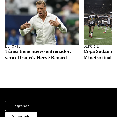
DEPORTE
DEPORTE
Copa Sudameric
Túnez tiene nuevo entrenador:
Mineiro finalist
será el francés Hervé Renard
Ingresar
Suscribite