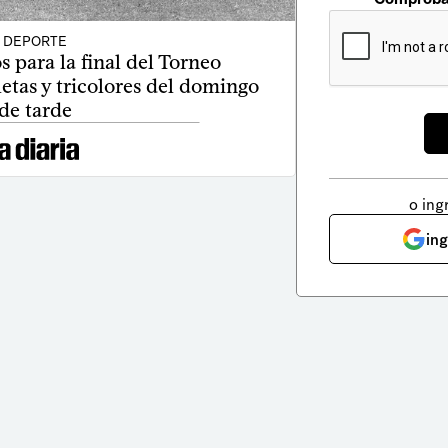
DEPORTE
s para la final del Torneo
etas y tricolores del domingo
de tarde
o ing
in