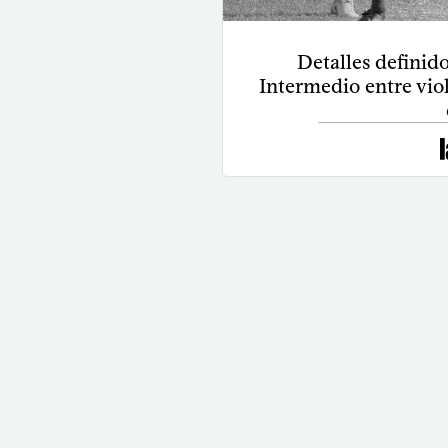
Detalles definido
Intermedio entre viol