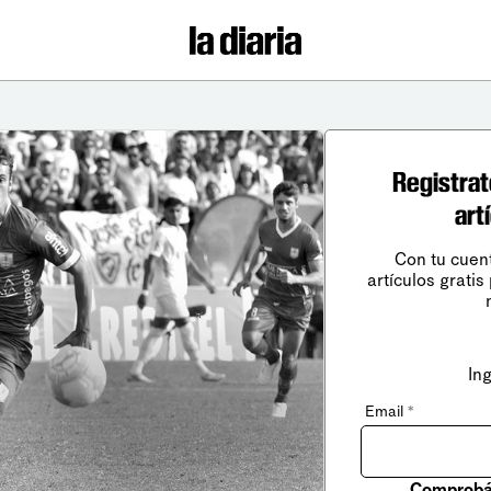
Registrat
art
Con tu cuen
artículos gratis
In
Email
*
Comprobá 