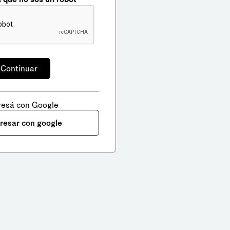
resá con Google
gresar con google