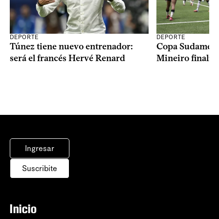
DEPORTE
DEPORTE
Copa Sudameric
Túnez tiene nuevo entrenador:
Mineiro finalist
será el francés Hervé Renard
Ingresar
Suscribite
Inicio