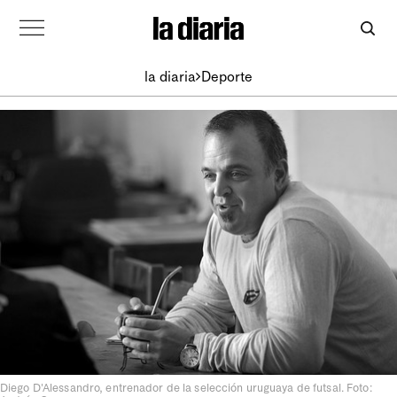
la diaria
Deporte
Diego D'Alessandro, entrenador de la selección uruguaya de futsal. Foto: