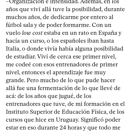
–Organización e intensidad. Además, en los
años que viví allá tuve la posibilidad, durante
muchos años, de dedicarme por entero al
fútbol sala y de poder formarme. Con un
vuelo
low cost
estaba en un rato en España y
hacía un curso, o los españoles iban hasta
Italia, o donde vivía había alguna posibilidad
de estudiar. Viví de cerca ese primer nivel,
me codeé con esos entrenadores de primer
nivel, entonces el aprendizaje fue muy
grande. Pero mucho de lo que pude hacer
allá fue una fermentación de lo que llevé de
acá: de los años que jugué, de los
entrenadores que tuve, de mi formación en el
Instituto Superior de Educación Física, de los
cursos que hice en Uruguay. Significó poder
estar en eso durante 24 horas y que todo me