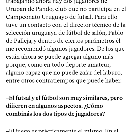
trabajando ahora hay dos jugadores de
Urupan de Pando, club que no participa en el
Campeonato Uruguayo de futsal. Para ello
tuve un contacto con el director técnico de la
selección uruguaya de fútbol de salón, Pablo
de Palleja, y dentro de ciertos parámetros él
me recomendó algunos jugadores. De los que
están ahora se puede agregar alguno más
porque, como en todo deporte amateur,
alguno capaz que no puede zafar del laburo,
entre otros contratiempos que puede haber.
–El futsal y el fútbol son muy similares, pero
difieren en algunos aspectos. ¿Cómo
combinás los dos tipos de jugadores?
–El juego es prácticamente el mismo. En el