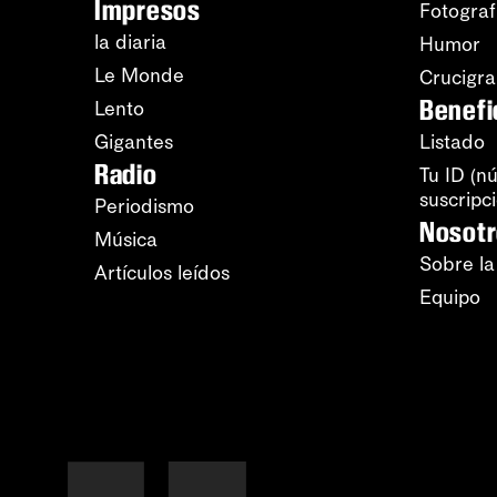
Impresos
Fotograf
la diaria
Humor
Le Monde
Crucigr
Benefi
Lento
Gigantes
Listado
Radio
Tu ID (n
suscripc
Periodismo
Nosot
Música
Sobre la
Artículos leídos
Equipo