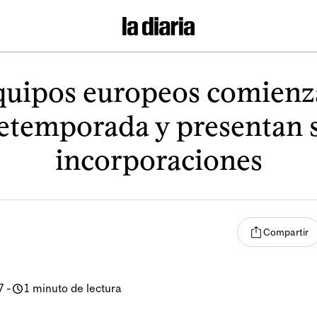
quipos europeos comienz
etemporada y presentan 
incorporaciones
Compartir
7
-
1 minuto de lectura