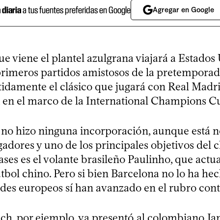
a diaria
a tus fuentes preferidas en Google
Agregar en Google
e viene el plantel azulgrana viajará a Estados
 primeros partidos amistosos de la pretemporad
ítidamente el clásico que jugará con Real Madr
 en el marco de la International Champions C
 no hizo ninguna incorporación, aunque está 
gadores y uno de los principales objetivos del c
ases es el volante brasileño Paulinho, que act
útbol chino. Pero si bien Barcelona no lo ha hec
des europeos sí han avanzado en el rubro cont
h, por ejemplo, ya presentó al colombiano J