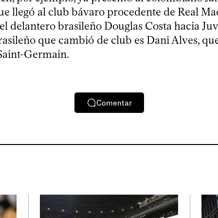
ue llegó al club bávaro procedente de Real Ma
 el delantero brasileño Douglas Costa hacia Juv
brasileño que cambió de club es Dani Alves, que
 Saint-Germain.
Comentar