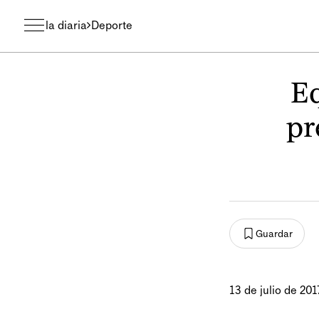
la diaria
Deporte
E
pr
Guardar
13 de julio de 201