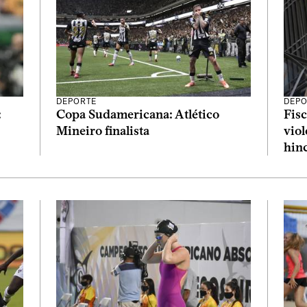
DEPORTE
DEPO
:
Copa Sudamericana: Atlético
Fisc
Mineiro finalista
viol
hin