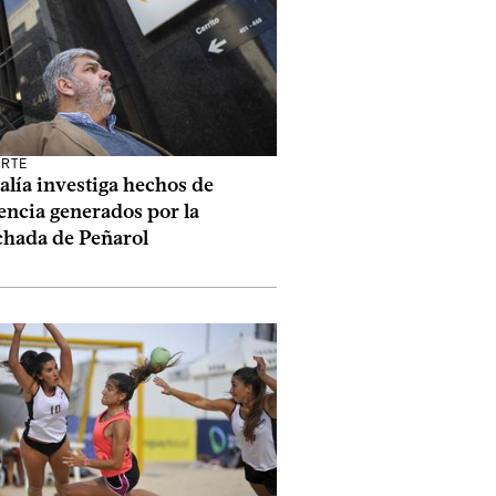
RTE
alía investiga hechos de
encia generados por la
chada de Peñarol