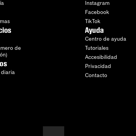
ía
Instagram
Facebook
amas
TikTok
cios
Ayuda
Centro de ayuda
úmero de
Tutoriales
ión)
Accesibilidad
ros
Privacidad
 diaria
Contacto