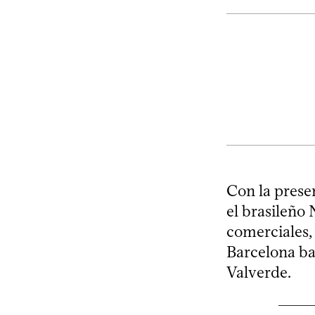
Con la presen
el brasileño
comerciales,
Barcelona ba
Valverde.