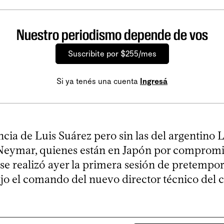
Nuestro periodismo depende de vos
Suscribite por $255/mes
Si ya tenés una cuenta
Ingresá
cia de Luis Suárez pero sin las del argentino L
 Neymar, quienes están en Japón por comprom
 se realizó ayer la primera sesión de pretempo
jo el comando del nuevo director técnico del c