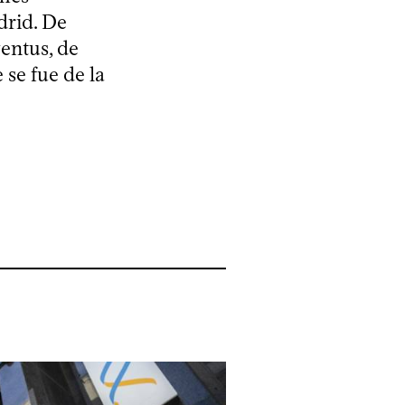
drid. De
entus, de
 se fue de la