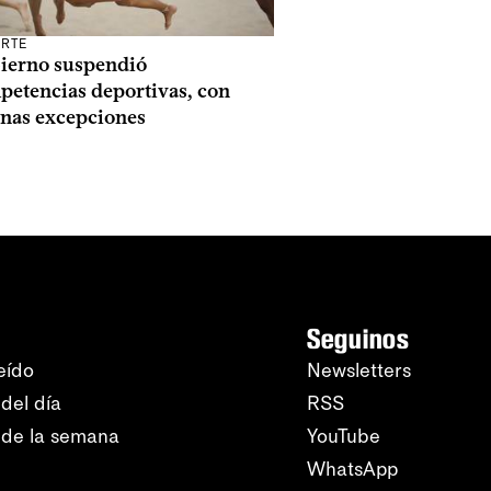
RTE
ierno suspendió
petencias deportivas, con
unas excepciones
Seguinos
eído
Newsletters
del día
RSS
 de la semana
YouTube
WhatsApp