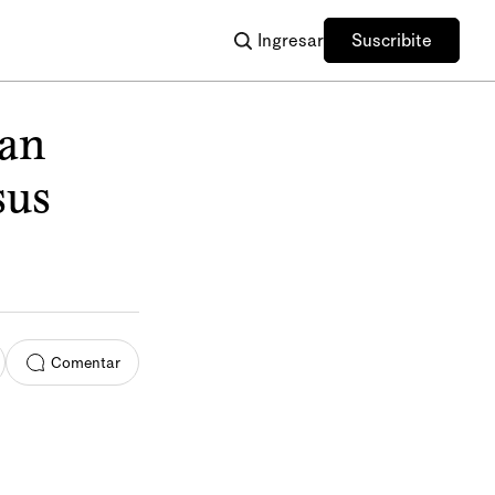
Ingresar
Suscribite
an
sus
Comentar