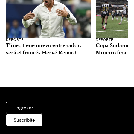
DEPORTE
DEPORTE
Copa Sudameric
Túnez tiene nuevo entrenador:
Mineiro finalist
será el francés Hervé Renard
Ingresar
Suscribite