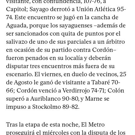
visitante, con contundencia, 107-76, a
Capitol; Sayago derrotó a Unión Atlética 95-
74. Este encuentro se jugó en la cancha de
Aguada, porque los sayaguenses –además de
ser sancionados con quita de puntos por el
salivazo de uno de sus parciales a un árbitro
en ocasión de su partido contra Cordón–
fueron penados en su localía y deberán
disputar tres encuentros más fuera de su
escenario. El viernes, en duelo de vecinos, 25
de Agosto le ganó de visitante a Tabaré 70-
66; Cordón venció a Verdirrojo 74-71; Colón
superó a Auriblanco 90-80, y Marne se
impuso a Stockolmo 89-82.
Tras la etapa de esta noche, El Metro
proseguirá el miércoles con la disputa de los