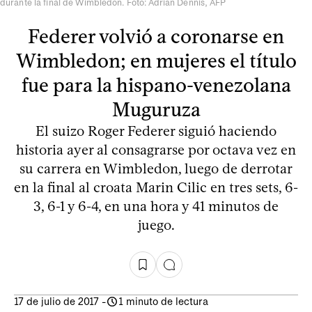
durante la final de Wimbledon. Foto: Adrian Dennis, AFP
Federer volvió a coronarse en
Wimbledon; en mujeres el título
fue para la hispano-venezolana
Muguruza
El suizo Roger Federer siguió haciendo
historia ayer al consagrarse por octava vez en
su carrera en Wimbledon, luego de derrotar
en la final al croata Marin Cilic en tres sets, 6-
3, 6-1 y 6-4, en una hora y 41 minutos de
juego.
17 de julio de 2017
-
1 minuto de lectura