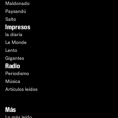
Maldonado
Paysandú
Salto
Impresos
la diaria
Le Monde
Lento
Gigantes
Radio
Periodismo
Música
Artículos leídos
Más
Lo más leído