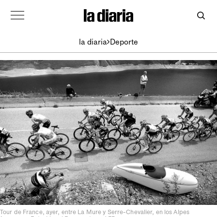
la diaria
Deporte
Tour de France, ayer, entre La Mure y Serre-Chevalier, en los Alpes