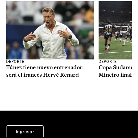
DEPORTE
DEPORTE
Copa Sudameric
Túnez tiene nuevo entrenador:
Mineiro finalist
será el francés Hervé Renard
Ingresar