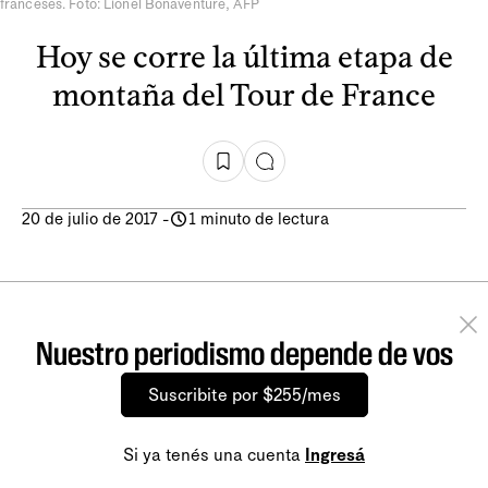
franceses. Foto: Lionel Bonaventure, AFP
Hoy se corre la última etapa de
montaña del Tour de France
20 de julio de 2017
-
1 minuto de lectura
Nuestro periodismo depende de vos
Suscribite por $255/mes
Si ya tenés una cuenta
Ingresá