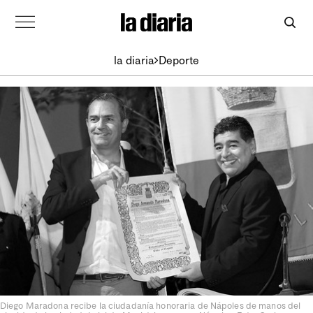
la diaria
Deporte
Diego Maradona recibe la ciudadanía honoraria de Nápoles de manos del