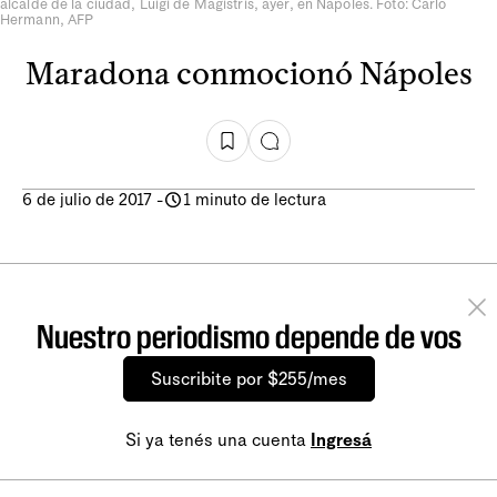
alcalde de la ciudad, Luigi de Magistris, ayer, en Nápoles. Foto: Carlo
Hermann, AFP
Maradona conmocionó Nápoles
6 de julio de 2017
-
1 minuto de lectura
Nuestro periodismo depende de vos
Suscribite por $255/mes
Si ya tenés una cuenta
Ingresá