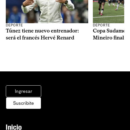
DEPORTE
DEPORTE
Copa Sudameric
Túnez tiene nuevo entrenador:
Mineiro finalist
será el francés Hervé Renard
Ingresar
Suscribite
Inicio