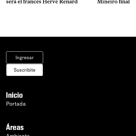
Mineiro finalist
será el francés Hervé Renard
Ingresar
Suscribite
Inicio
Portada
Áreas