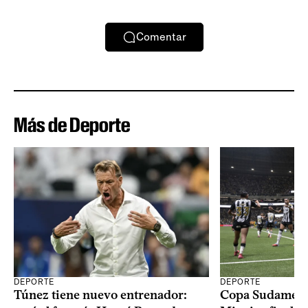
Comentar
Más de Deporte
DEPORTE
DEPORTE
Copa Sudameric
Túnez tiene nuevo entrenador: