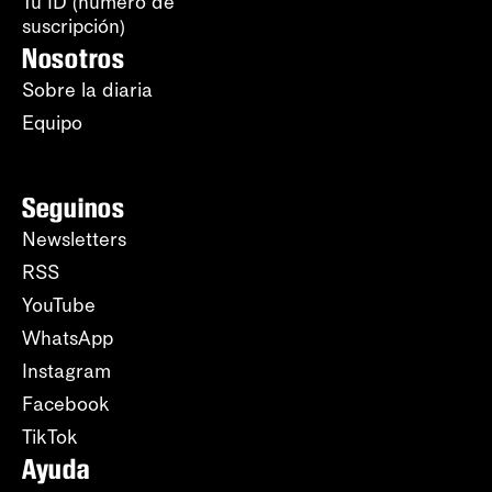
Tu ID (número de
suscripción)
Nosotros
Sobre la diaria
Equipo
Seguinos
Newsletters
RSS
YouTube
WhatsApp
Instagram
Facebook
TikTok
Ayuda