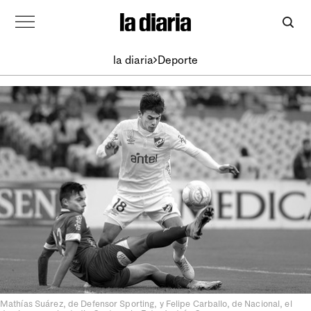
la diaria
Deporte
Mathías Suárez, de Defensor Sporting, y Felipe Carballo, de Nacional, el