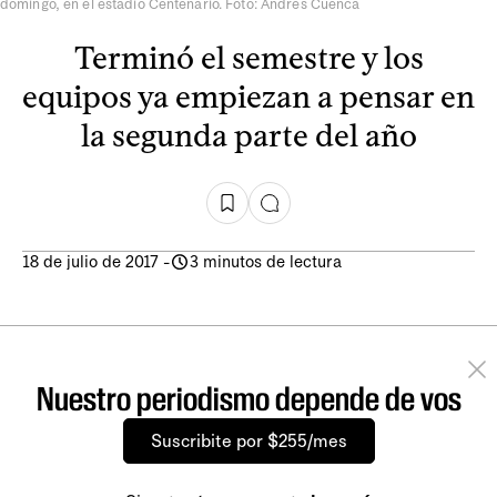
domingo, en el estadio Centenario. Foto: Andrés Cuenca
Terminó el semestre y los
equipos ya empiezan a pensar en
la segunda parte del año
18 de julio de 2017
-
3 minutos de lectura
Nuestro periodismo depende de vos
Suscribite por $255/mes