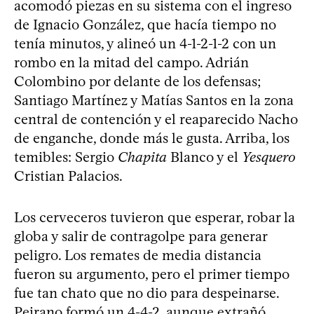
acomodó piezas en su sistema con el ingreso
de Ignacio González, que hacía tiempo no
tenía minutos, y alineó un 4-1-2-1-2 con un
rombo en la mitad del campo. Adrián
Colombino por delante de los defensas;
Santiago Martínez y Matías Santos en la zona
central de contención y el reaparecido Nacho
de enganche, donde más le gusta. Arriba, los
temibles: Sergio
Chapita
Blanco y el
Yesquero
Cristian Palacios.
Los cerveceros tuvieron que esperar, robar la
globa y salir de contragolpe para generar
peligro. Los remates de media distancia
fueron su argumento, pero el primer tiempo
fue tan chato que no dio para despeinarse.
Peirano formó un 4-4-2, aunque extrañó