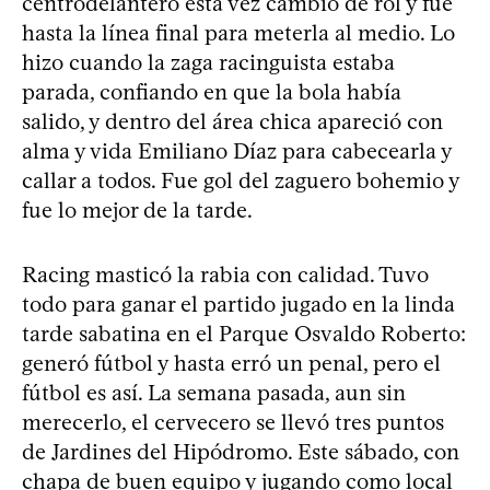
centrodelantero esta vez cambió de rol y fue
hasta la línea final para meterla al medio. Lo
hizo cuando la zaga racinguista estaba
parada, confiando en que la bola había
salido, y dentro del área chica apareció con
alma y vida Emiliano Díaz para cabecearla y
callar a todos. Fue gol del zaguero bohemio y
fue lo mejor de la tarde.
Racing masticó la rabia con calidad. Tuvo
todo para ganar el partido jugado en la linda
tarde sabatina en el Parque Osvaldo Roberto:
generó fútbol y hasta erró un penal, pero el
fútbol es así. La semana pasada, aun sin
merecerlo, el cervecero se llevó tres puntos
de Jardines del Hipódromo. Este sábado, con
chapa de buen equipo y jugando como local