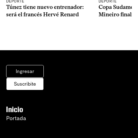
DEPORTE
DEPORTE
Copa Sudameric
Túnez tiene nuevo entrenador:
Mineiro finalist
será el francés Hervé Renard
Ingresar
Suscribite
Inicio
Portada