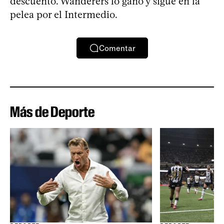
descuento. Wanderers lo ganó y sigue en la
pelea por el Intermedio.
Comentar
Más de Deporte