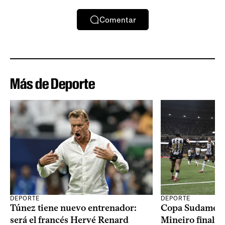
Comentar
Más de Deporte
DEPORTE
DEPORTE
Copa Sudameric
Túnez tiene nuevo entrenador:
Mineiro finalist
será el francés Hervé Renard