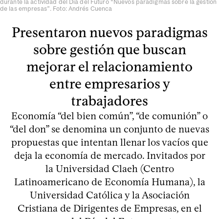
durante la actividad del Día del Futuro “Nuevos paradigmas sobre la gestión
de las empresas”. Foto: Andrés Cuenca
Presentaron nuevos paradigmas
sobre gestión que buscan
mejorar el relacionamiento
entre empresarios y
trabajadores
Economía “del bien común”, “de comunión” o
“del don” se denomina un conjunto de nuevas
propuestas que intentan llenar los vacíos que
deja la economía de mercado. Invitados por
la Universidad Claeh (Centro
Latinoamericano de Economía Humana), la
Universidad Católica y la Asociación
Cristiana de Dirigentes de Empresas, en el