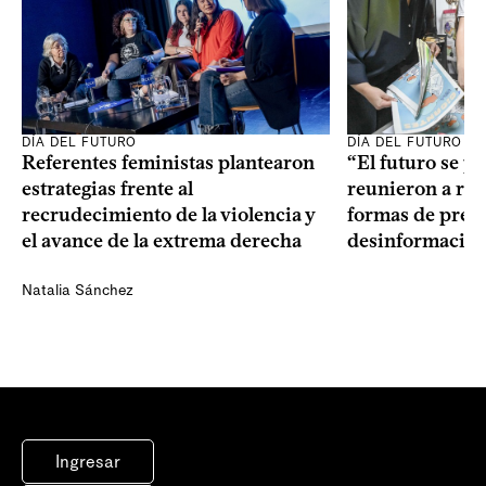
DÍA DEL FUTURO
DÍA DEL FUTURO
Referentes feministas plantearon
“El futuro se pi
estrategias frente al
reunieron a ref
recrudecimiento de la violencia y
formas de preve
el avance de la extrema derecha
desinformació
Natalia Sánchez
Ingresar