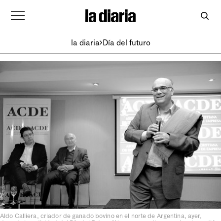
la diaria
Día del futuro
Aldo Calliera, criador de ganado bovino en el norte de Argentina, ayer,