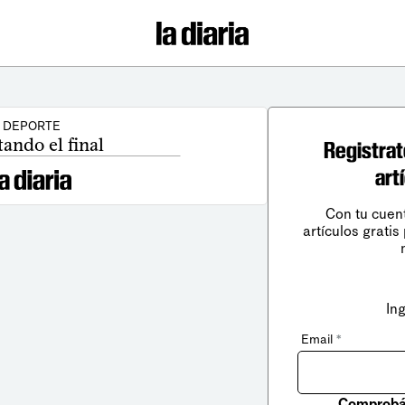
DEPORTE
ando el final
Registrat
art
Con tu cuen
artículos gratis
In
Email
*
Comprobá 