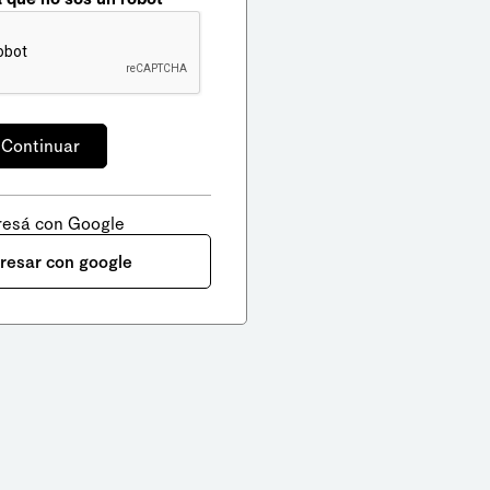
resá con Google
gresar con google